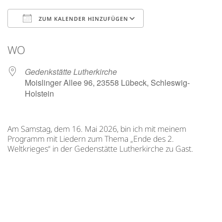
ZUM KALENDER HINZUFÜGEN
ICS herunterladen
Google Kalender
WO
Gedenkstätte Lutherkirche
Moislinger Allee 96, 23558 Lübeck, Schleswig-
Holstein
Am Samstag, dem 16. Mai 2026, bin ich
mit meinem
Programm mit Liedern zum Thema „Ende des 2.
Weltkrieges“ in der Gedenstätte Lutherkirche zu Gast.