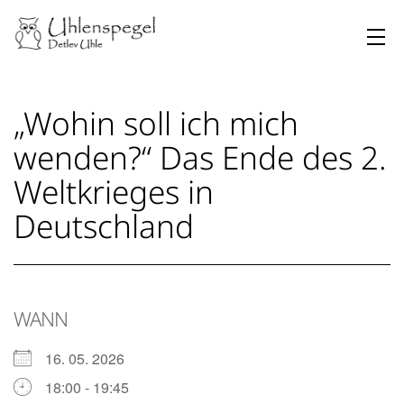
Zum
Inhalt
springen
Uhlenspegel
„Wohin soll ich mich
wenden?“ Das Ende des 2.
Weltkrieges in
Deutschland
WANN
16. 05. 2026
18:00 - 19:45