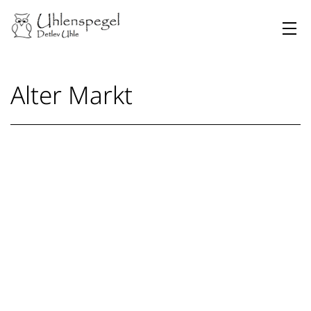
Zum
Inhalt
springen
Uhlenspegel
Alter Markt