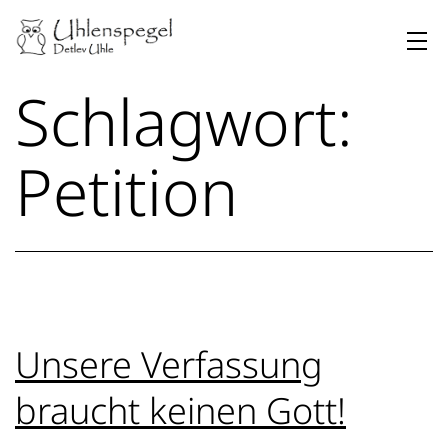
Zum
Inhalt
springen
Uhlenspegel
Schlagwort:
Petition
Unsere Verfassung
braucht keinen Gott!