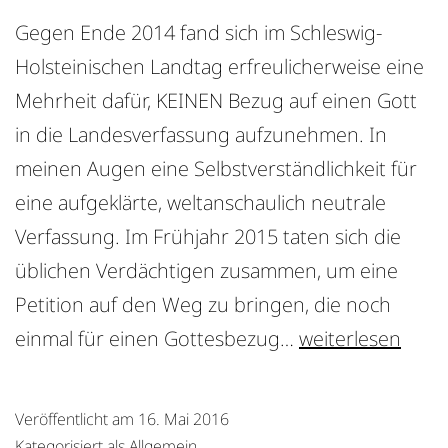
Gegen Ende 2014 fand sich im Schleswig-
Holsteinischen Landtag erfreulicherweise eine
Mehrheit dafür, KEINEN Bezug auf einen Gott
in die Landesverfassung aufzunehmen. In
meinen Augen eine Selbstverständlichkeit für
eine aufgeklärte, weltanschaulich neutrale
Verfassung. Im Frühjahr 2015 taten sich die
üblichen Verdächtigen zusammen, um eine
Petition auf den Weg zu bringen, die noch
Unsere
einmal für einen Gottesbezug…
weiterlesen
Verfassung
braucht
Veröffentlicht am
16. Mai 2016
keinen
Kategorisiert als
Allgemein