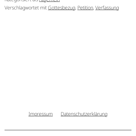
Gott!
Verschlagwortet mit
Gottesbezug
,
Petition
,
Verfassung
Impressum
Datenschutzerklärung